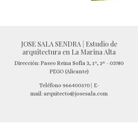
JOSE SALA SENDRA | Estudio de
arquitectura en La Marina Alta
Dirección: Paseo Reina Sofía 3, 1º, 2ª - 03780
PEGO (Alicante)
Teléfono 966400570| E-
mail: arquitecto@josesala.com