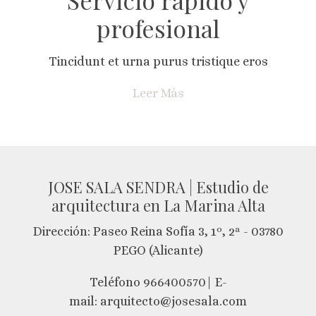
profesional
Tincidunt et urna purus tristique eros
Leer Más
JOSE SALA SENDRA | Estudio de
arquitectura en La Marina Alta
Dirección: Paseo Reina Sofía 3, 1º, 2ª - 03780
PEGO (Alicante)
Teléfono 966400570| E-
mail: arquitecto@josesala.com