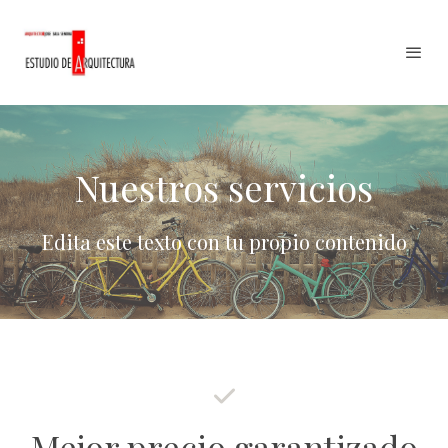
Nuestros servicios
Edita este texto con tu propio contenido
Mejor precio garantizado